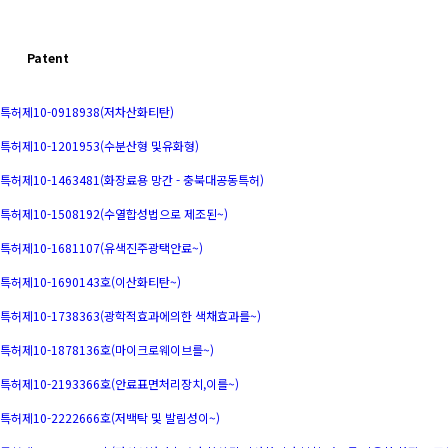
Patent
특허제10-0918938(저차산화티탄)
특허제10-1201953(수분산형 및유화형)
특허제10-1463481(화장료용 망간 - 충북대공동특허)
특허제10-1508192(수열합성법으로 제조된~)
특허제10-1681107(유색진주광택안료~)
특허제10-1690143호(이산화티탄~)
특허제10-1738363(광학적효과에의한 색채효과를~)
특허제10-1878136호(마이크로웨이브를~)
특허제10-2193366호(안료표면처리장치,이를~)
특허제10-2222666호(저백탁 및 발림성이~)