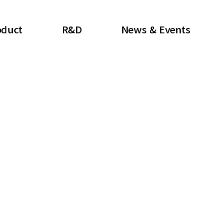
oduct
R&D
News & Events