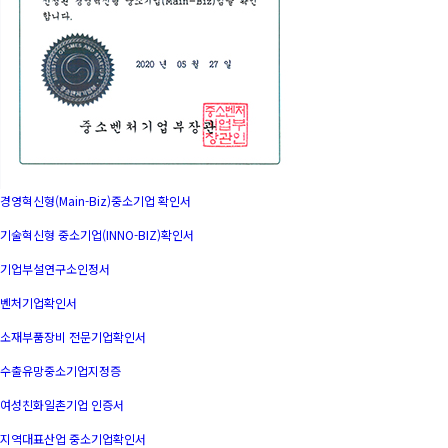
경영혁신형(Main-Biz)중소기업 확인서
기술혁신형 중소기업(INNO-BIZ)확인서
기업부설연구소인정서
벤처기업확인서
소재부품장비 전문기업확인서
수출유망중소기업지정증
여성친화일촌기업 인증서
지역대표산업 중소기업확인서